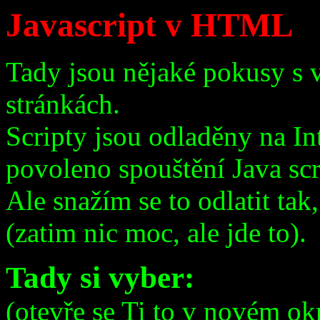
Javascript v HTML
Tady jsou nějaké pokusy s
stránkách.
Scripty jsou odladěny na Int
povoleno spouštění Java scr
Ale snažím se to odlatit tak
(zatim nic moc, ale jde to).
Tady si vyber:
(otevře se Ti to v novém ok