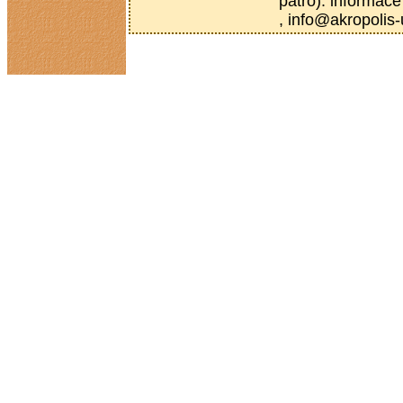
patro). informace
, info@akropolis-