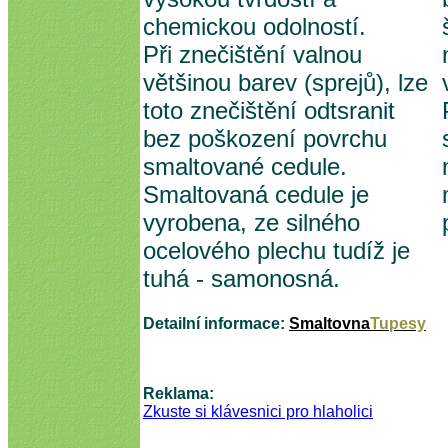
chemickou odolností.
Při znečištění valnou
většinou barev (sprejů), lze
toto znečištění odtsranit
bez poškození povrchu
smaltované cedule.
Smaltovaná cedule je
vyrobena, ze silného
ocelového plechu tudíž je
tuhá - samonosná.
Detailní informace:
Smaltovna
Tupesy
Reklama:
Zkuste si klávesnici pro hlaholici