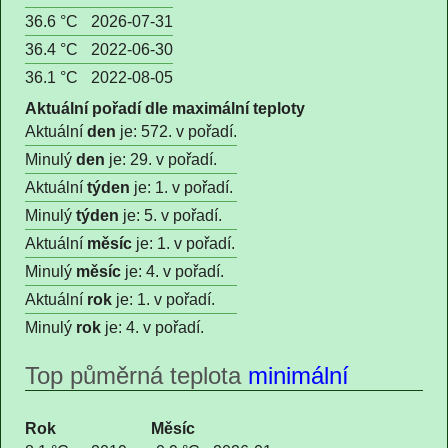
36.6 °C
2026-07-31
36.4 °C
2022-06-30
36.1 °C
2022-08-05
Aktuální pořadí dle maximální teploty
Aktuální
den
je: 572. v pořadí.
Minulý
den
je: 29. v pořadí.
Aktuální
týden
je: 1. v pořadí.
Minulý
týden
je: 5. v pořadí.
Aktuální
měsíc
je: 1. v pořadí.
Minulý
měsíc
je: 4. v pořadí.
Aktuální
rok
je: 1. v pořadí.
Minulý
rok
je: 4. v pořadí.
Top půměrná teplota
minimální
Rok
Měsíc