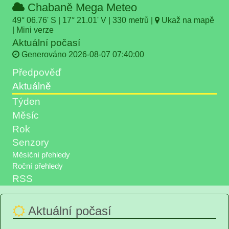
Chabaně Mega Meteo
49° 06.76' S | 17° 21.01' V | 330 metrů |
Ukaž na mapě
|
Mini verze
Aktuální počasí
Generováno 2026-08-07 07:40:00
Předpověď
Aktuálně
Týden
Měsíc
Rok
Senzory
RSS
Aktuální počasí