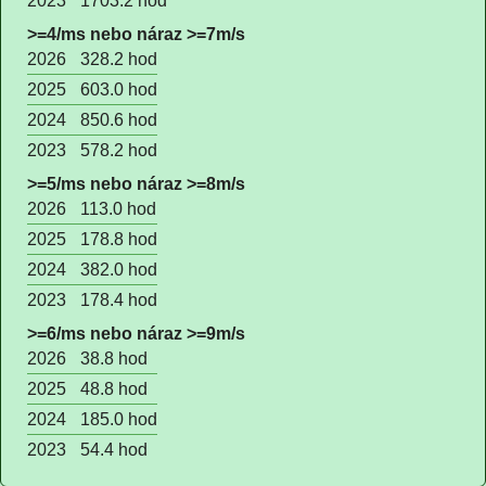
2023
1703.2 hod
>=4/ms nebo náraz >=7m/s
2026
328.2 hod
2025
603.0 hod
2024
850.6 hod
2023
578.2 hod
>=5/ms nebo náraz >=8m/s
2026
113.0 hod
2025
178.8 hod
2024
382.0 hod
2023
178.4 hod
>=6/ms nebo náraz >=9m/s
2026
38.8 hod
2025
48.8 hod
2024
185.0 hod
2023
54.4 hod