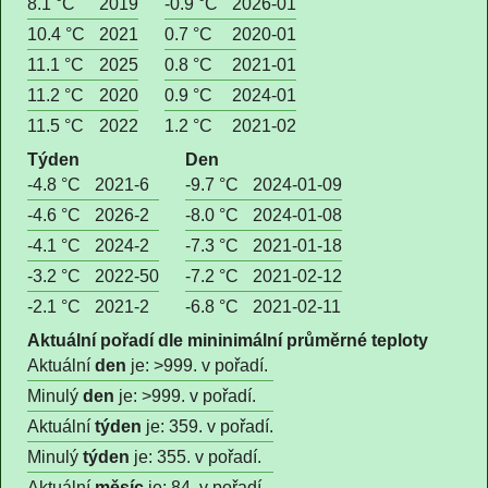
8.1 °C
2019
-0.9 °C
2026-01
10.4 °C
2021
0.7 °C
2020-01
11.1 °C
2025
0.8 °C
2021-01
11.2 °C
2020
0.9 °C
2024-01
11.5 °C
2022
1.2 °C
2021-02
Týden
Den
-4.8 °C
2021-6
-9.7 °C
2024-01-09
-4.6 °C
2026-2
-8.0 °C
2024-01-08
-4.1 °C
2024-2
-7.3 °C
2021-01-18
-3.2 °C
2022-50
-7.2 °C
2021-02-12
-2.1 °C
2021-2
-6.8 °C
2021-02-11
Aktuální pořadí dle mininimální průměrné teploty
Aktuální
den
je: >999. v pořadí.
Minulý
den
je: >999. v pořadí.
Aktuální
týden
je: 359. v pořadí.
Minulý
týden
je: 355. v pořadí.
Aktuální
měsíc
je: 84. v pořadí.