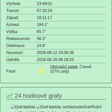
Východ:
23:49:01
Tranzit:
07:32:24
Západ:
16:11:17
Azimut:
184.1°
Výška:
65.7°
Rektascenze:
56.3°
Deklinace:
24.8°
Novoluní:
2026-08-12 19:36:36
Úplněk:
2026-08-28 06:18:23
Ubývající srpek
, Couvá
Fáze:
(37% celý)
24 hodinové grafy