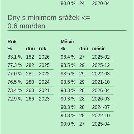
80.0 %
24
2020-04
Dny s minimem srážek <=
0.6 mm/den
Rok
Měsíc
%
dnů
rok
%
dnů
měsíc
83.1 %
182
2026
96.4 %
27
2025-02
77.3 %
282
2025
93.5 %
29
2025-12
77.0 %
281
2022
93.5 %
29
2022-03
76.5 %
280
2024
93.5 %
29
2021-10
73.4 %
268
2021
93.3 %
28
2026-04
72.9 %
266
2023
90.3 %
28
2026-03
90.3 %
28
2024-07
90.3 %
28
2022-10
90.0 %
27
2025-04