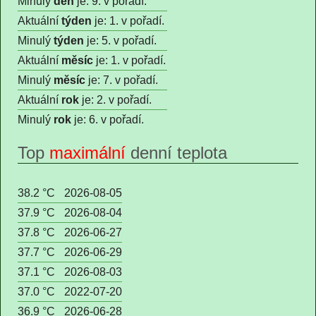
Minulý
den
je: 9. v pořadí.
Aktuální
týden
je: 1. v pořadí.
Minulý
týden
je: 5. v pořadí.
Aktuální
měsíc
je: 1. v pořadí.
Minulý
měsíc
je: 7. v pořadí.
Aktuální
rok
je: 2. v pořadí.
Minulý
rok
je: 6. v pořadí.
Top
maximální
denní teplota
38.2 °C
2026-08-05
37.9 °C
2026-08-04
37.8 °C
2026-06-27
37.7 °C
2026-06-29
37.1 °C
2026-08-03
37.0 °C
2022-07-20
36.9 °C
2026-06-28