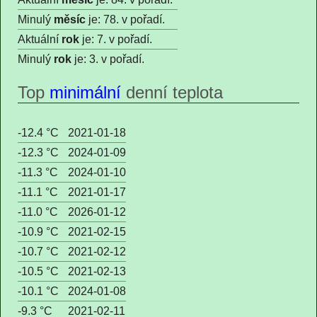
Minulý
měsíc
je: 78. v pořadí.
Aktuální
rok
je: 7. v pořadí.
Minulý
rok
je: 3. v pořadí.
Top
minimální
denní teplota
-12.4 °C
2021-01-18
-12.3 °C
2024-01-09
-11.3 °C
2024-01-10
-11.1 °C
2021-01-17
-11.0 °C
2026-01-12
-10.9 °C
2021-02-15
-10.7 °C
2021-02-12
-10.5 °C
2021-02-13
-10.1 °C
2024-01-08
-9.3 °C
2021-02-11