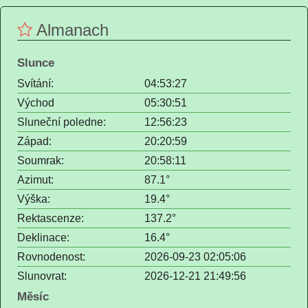
Almanach
Slunce
Svítání:
04:53:27
Východ
05:30:51
Sluneční poledne:
12:56:23
Západ:
20:20:59
Soumrak:
20:58:11
Azimut:
87.1°
Výška:
19.4°
Rektascenze:
137.2°
Deklinace:
16.4°
Rovnodenost:
2026-09-23 02:05:06
Slunovrat:
2026-12-21 21:49:56
Měsíc