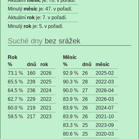
Aktuální
měsíc
je: 78. v pořadí.
Minulý
měsíc
je: 47. v pořadí.
Aktuální
rok
je: 7. v pořadí.
Minulý
rok
je: 5. v pořadí.
Suché dny
bez srážek
Rok
Měsíc
%
dnů
rok
%
dnů
měsíc
73.1 %
160
2026
92.9 %
26
2025-02
65.5 %
239
2025
90.3 %
28
2022-03
64.5 %
236
2024
90.0 %
27
2026-04
62.7 %
229
2022
83.9 %
26
2026-03
60.0 %
219
2021
83.9 %
26
2024-07
59.5 %
217
2023
83.9 %
26
2021-10
83.3 %
25
2023-09
80.6 %
25
2020-03